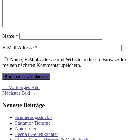
Name
*
E-Mail-Adresse
*
Name, E-Mail-Adresse und Website in diesem Browser für
meinen nächsten Kommentar speichern.
← Vorheriges Bild
Nächstes Bild →
Neueste Beiträge
Erinnerungsstücke
Pärlamor Tierurne
Natururnen
Feena | Gedenklichter
Eilean Glas – Tierurne & Gedenklicht