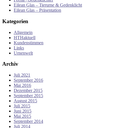
Eilean Glas – Tierurne & Gedenklicht
Eilean Glas – Präsentation
Kategorien
Allgemein
HTHaktuell
Kundenstimmen
Links
Urnenwelt
Archiv
Juli 2021
September 2016
Mai 2016
Dezember 2015
September 2015
August 2015
Juli 2015
Juni 2015
Mai 2015
September 2014
Juli 2014