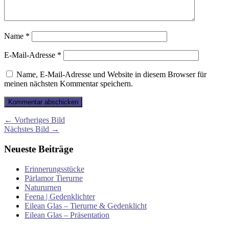
Name
*
E-Mail-Adresse
*
Name, E-Mail-Adresse und Website in diesem Browser für
meinen nächsten Kommentar speichern.
← Vorheriges Bild
Nächstes Bild →
Neueste Beiträge
Erinnerungsstücke
Pärlamor Tierurne
Natururnen
Feena | Gedenklichter
Eilean Glas – Tierurne & Gedenklicht
Eilean Glas – Präsentation