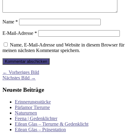
Name
*
E-Mail-Adresse
*
Name, E-Mail-Adresse und Website in diesem Browser für
meinen nächsten Kommentar speichern.
← Vorheriges Bild
Nächstes Bild →
Neueste Beiträge
Erinnerungsstücke
Pärlamor Tierurne
Natururnen
Feena | Gedenklichter
Eilean Glas – Tierurne & Gedenklicht
Eilean Glas – Präsentation