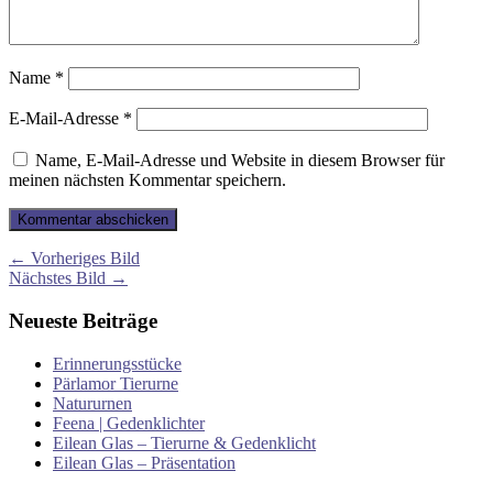
Name
*
E-Mail-Adresse
*
Name, E-Mail-Adresse und Website in diesem Browser für
meinen nächsten Kommentar speichern.
← Vorheriges Bild
Nächstes Bild →
Neueste Beiträge
Erinnerungsstücke
Pärlamor Tierurne
Natururnen
Feena | Gedenklichter
Eilean Glas – Tierurne & Gedenklicht
Eilean Glas – Präsentation