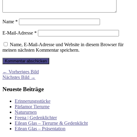
Name
*
E-Mail-Adresse
*
Name, E-Mail-Adresse und Website in diesem Browser für
meinen nächsten Kommentar speichern.
← Vorheriges Bild
Nächstes Bild →
Neueste Beiträge
Erinnerungsstücke
Pärlamor Tierurne
Natururnen
Feena | Gedenklichter
Eilean Glas – Tierurne & Gedenklicht
Eilean Glas – Präsentation