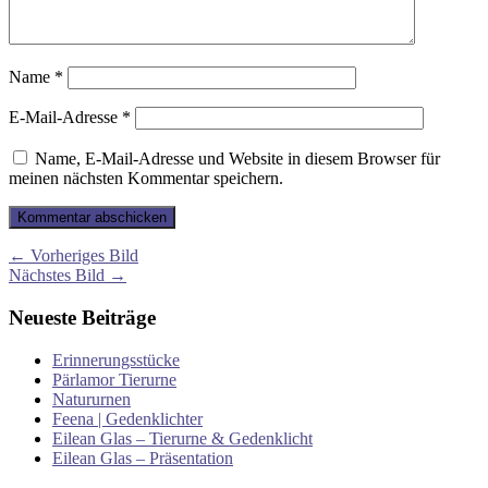
Name
*
E-Mail-Adresse
*
Name, E-Mail-Adresse und Website in diesem Browser für
meinen nächsten Kommentar speichern.
← Vorheriges Bild
Nächstes Bild →
Neueste Beiträge
Erinnerungsstücke
Pärlamor Tierurne
Natururnen
Feena | Gedenklichter
Eilean Glas – Tierurne & Gedenklicht
Eilean Glas – Präsentation