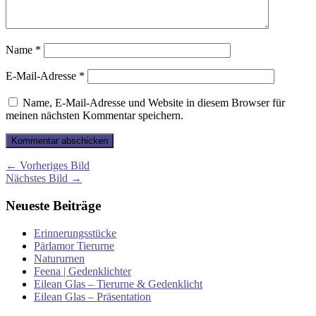
Name
*
E-Mail-Adresse
*
Name, E-Mail-Adresse und Website in diesem Browser für
meinen nächsten Kommentar speichern.
← Vorheriges Bild
Nächstes Bild →
Neueste Beiträge
Erinnerungsstücke
Pärlamor Tierurne
Natururnen
Feena | Gedenklichter
Eilean Glas – Tierurne & Gedenklicht
Eilean Glas – Präsentation