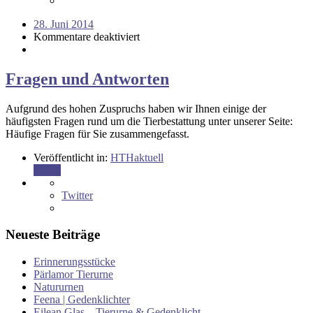
28. Juni 2014
Kommentare deaktiviert
Fragen und Antworten
Aufgrund des hohen Zuspruchs haben wir Ihnen einige der
häufigsten Fragen rund um die Tierbestattung unter unserer Seite:
Häufige Fragen für Sie zusammengefasst.
Veröffentlicht in:
HTHaktuell
Teilen
Twitter
Neueste Beiträge
Erinnerungsstücke
Pärlamor Tierurne
Natururnen
Feena | Gedenklichter
Eilean Glas – Tierurne & Gedenklicht