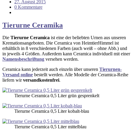
27. August 2015
0 Kommentare
Tierurne Ceramika
Die
Tierurne Ceramica
ist eine der beliebten Urnen aus unseren
Kremationsangeboten. Die Ceramica von HeimtierHimmel ist
erhältlich in 8 verschiedenen Farben (auch weiß – ohne Abb.) und
in jeweils 4 Größen. Außerdem kann Ceramica individuell mit einer
Namensbeschriftung
versehen werden.
Ceramica kann jederzeit auch einzeln über unseren
Tierurnen-
Versand online
bestellt werden. Alle Modelle der Ceramica-Reihe
liefern wir
versandkostenfrei
.
Tierurne Ceramica 0,5 Liter grün gesprenkelt
Tierurne Ceramica 0,5 Liter kobalt-blau
Tierurne Ceramica 0,5 Liter mittelblau