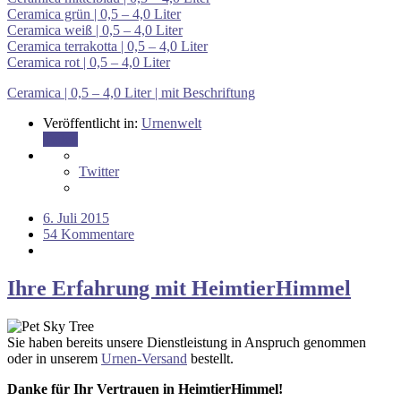
Ceramica grün | 0,5 – 4,0 Liter
Ceramica weiß | 0,5 – 4,0 Liter
Ceramica terrakotta | 0,5 – 4,0 Liter
Ceramica rot | 0,5 – 4,0 Liter
Ceramica | 0,5 – 4,0 Liter | mit Beschriftung
Veröffentlicht in:
Urnenwelt
Teilen
Twitter
6. Juli 2015
54 Kommentare
Ihre Erfahrung mit HeimtierHimmel
Sie haben bereits unsere Dienstleistung in Anspruch genommen
oder in unserem
Urnen-Versand
bestellt.
Danke für Ihr Vertrauen in HeimtierHimmel!